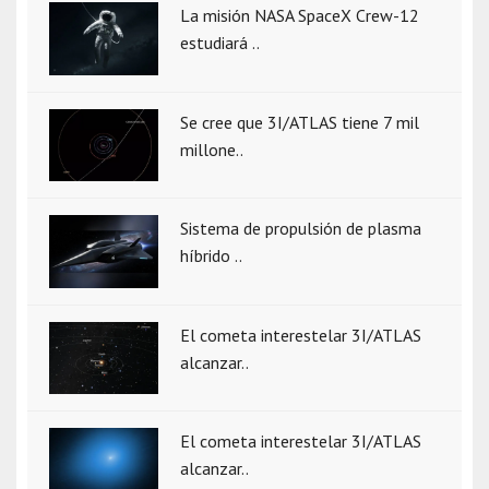
La misión NASA SpaceX Crew-12
estudiará ..
Se cree que 3I/ATLAS tiene 7 mil
millone..
Sistema de propulsión de plasma
híbrido ..
El cometa interestelar 3I/ATLAS
alcanzar..
El cometa interestelar 3I/ATLAS
alcanzar..