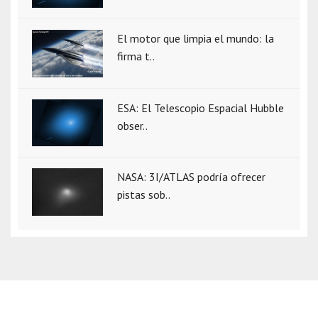
El motor que limpia el mundo: la
firma t..
ESA: El Telescopio Espacial Hubble
obser..
NASA: 3I/ATLAS podría ofrecer
pistas sob..