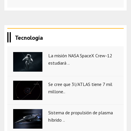
Tecnología
La misión NASA SpaceX Crew-12
estudiará ..
Se cree que 3I/ATLAS tiene 7 mil
millone..
Sistema de propulsión de plasma
híbrido ..