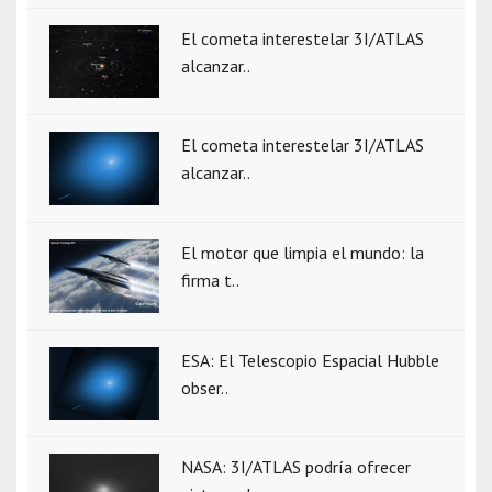
El cometa interestelar 3I/ATLAS
alcanzar..
El cometa interestelar 3I/ATLAS
alcanzar..
El motor que limpia el mundo: la
firma t..
ESA: El Telescopio Espacial Hubble
obser..
NASA: 3I/ATLAS podría ofrecer