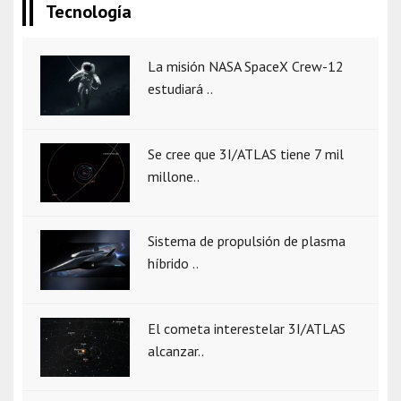
Tecnología
La misión NASA SpaceX Crew-12
estudiará ..
Se cree que 3I/ATLAS tiene 7 mil
millone..
Sistema de propulsión de plasma
híbrido ..
El cometa interestelar 3I/ATLAS
alcanzar..