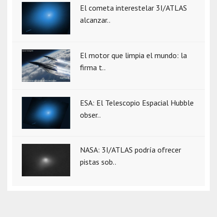
El cometa interestelar 3I/ATLAS
alcanzar..
El motor que limpia el mundo: la
firma t..
ESA: El Telescopio Espacial Hubble
obser..
NASA: 3I/ATLAS podría ofrecer
pistas sob..