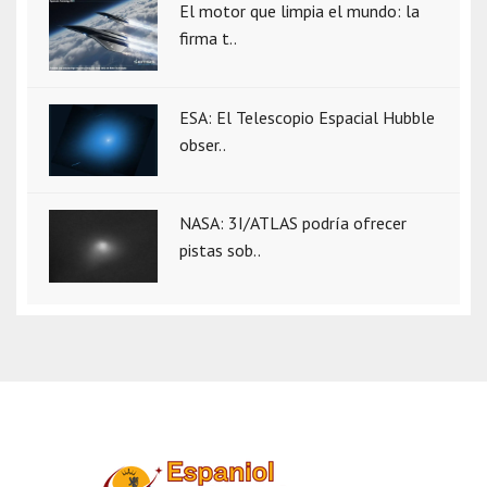
El motor que limpia el mundo: la
firma t..
ESA: El Telescopio Espacial Hubble
obser..
NASA: 3I/ATLAS podría ofrecer
pistas sob..