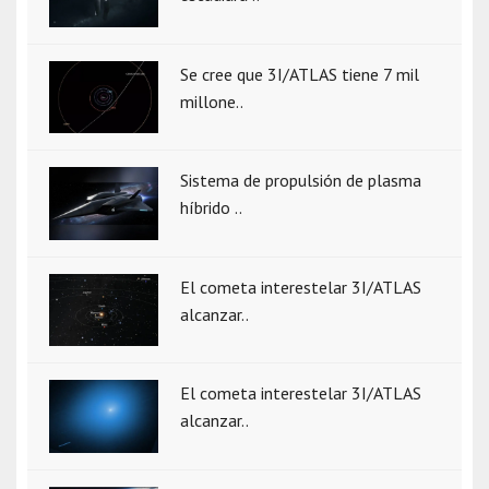
Se cree que 3I/ATLAS tiene 7 mil
millone..
Sistema de propulsión de plasma
híbrido ..
El cometa interestelar 3I/ATLAS
alcanzar..
El cometa interestelar 3I/ATLAS
alcanzar..