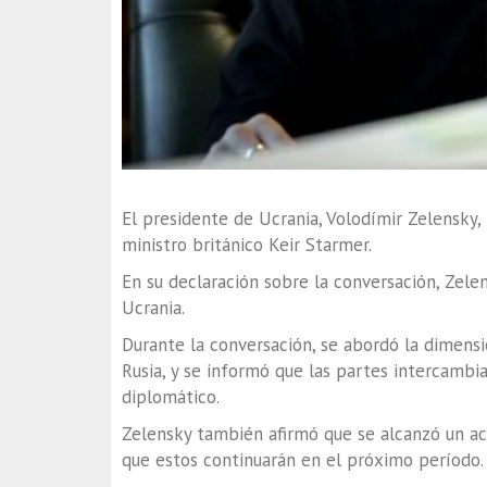
El presidente de Ucrania, Volodímir Zelensky
ministro británico Keir Starmer.
En su declaración sobre la conversación, Zele
Ucrania.
Durante la conversación, se abordó la dimensi
Rusia, y se informó que las partes intercambi
diplomático.
Zelensky también afirmó que se alcanzó un a
que estos continuarán en el próximo período.