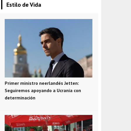
Estilo de Vida
Primer ministro neerlandés Jetten:
Seguiremos apoyando a Ucrania con
determinación