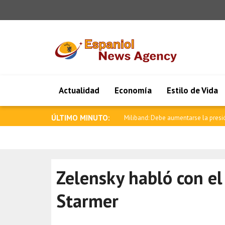
Actualidad
Economía
Estilo de Vida
ÚLTIMO MINUTO:
Zelenski: La defensa aérea de Rusia 
Zelensky habló con el
Starmer