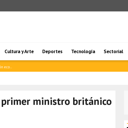
Cultura y Arte
Deportes
Tecnología
Sectorial
está..
 primer ministro británico