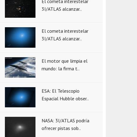
El cometa interestelar
3I/ATLAS alcanzar..
El cometa interestelar
3I/ATLAS alcanzar..
El motor que limpia el
mundo: la firma t..
ESA: El Telescopio
Espacial Hubble obser..
NASA: 3I/ATLAS podría
ofrecer pistas sob..