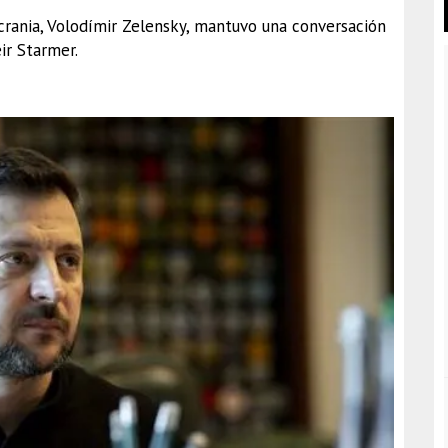
crania, Volodímir Zelensky, mantuvo una conversación
ir Starmer.