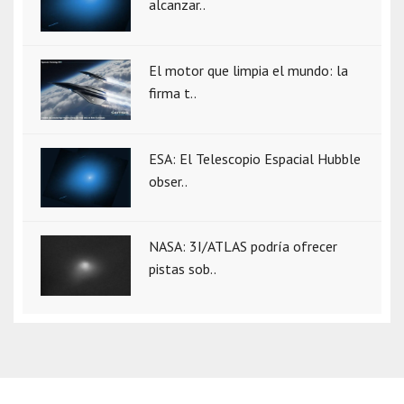
alcanzar..
El motor que limpia el mundo: la
firma t..
ESA: El Telescopio Espacial Hubble
obser..
NASA: 3I/ATLAS podría ofrecer
pistas sob..