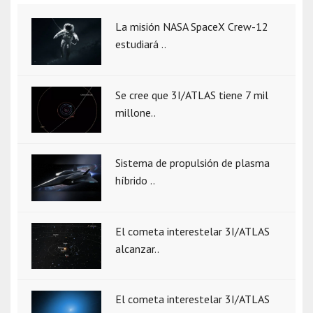
La misión NASA SpaceX Crew-12
estudiará ..
Se cree que 3I/ATLAS tiene 7 mil
millone..
Sistema de propulsión de plasma
híbrido ..
El cometa interestelar 3I/ATLAS
alcanzar..
El cometa interestelar 3I/ATLAS