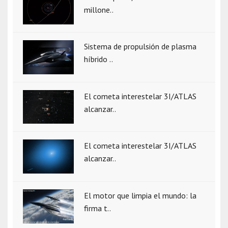
millone..
Sistema de propulsión de plasma
híbrido ..
El cometa interestelar 3I/ATLAS
alcanzar..
El cometa interestelar 3I/ATLAS
alcanzar..
El motor que limpia el mundo: la
firma t..