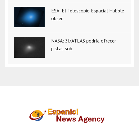
ESA: El Telescopio Espacial Hubble
obser..
NASA: 3I/ATLAS podría ofrecer
pistas sob..