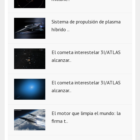
Sistema de propulsión de plasma
híbrido ..
El cometa interestelar 3I/ATLAS
alcanzar..
El cometa interestelar 3I/ATLAS
alcanzar..
El motor que limpia el mundo: la
firma t..