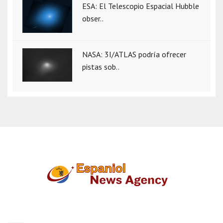
ESA: El Telescopio Espacial Hubble
obser..
NASA: 3I/ATLAS podría ofrecer
pistas sob..