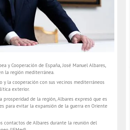
pea y Cooperación de España, José Manuel Albares,
en la región mediterránea.
go y la cooperación con sus vecinos mediterráneos
tica exterior.
la prosperidad de la región, Albares expresó que es
es para evitar la expansión de la guerra en Oriente
os contactos de Albares durante la reunión del
áneo (IEMed).