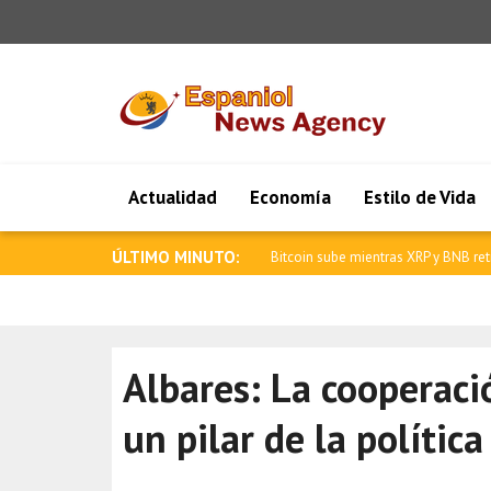
Actualidad
Economía
Estilo de Vida
ÚLTIMO MINUTO:
La tendencia bajista continuó en las
Albares: La cooperaci
un pilar de la polític