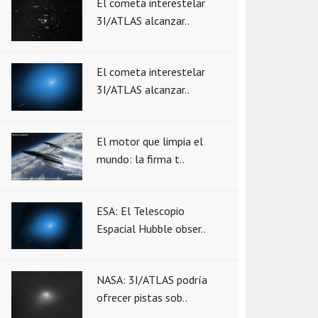
El cometa interestelar
3I/ATLAS alcanzar..
El cometa interestelar
3I/ATLAS alcanzar..
El motor que limpia el
mundo: la firma t..
ESA: El Telescopio
Espacial Hubble obser..
NASA: 3I/ATLAS podría
ofrecer pistas sob..