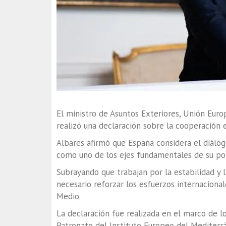
El ministro de Asuntos Exteriores, Unión Euro
realizó una declaración sobre la cooperación 
Albares afirmó que España considera el diálo
como uno de los ejes fundamentales de su polí
Subrayando que trabajan por la estabilidad y 
necesario reforzar los esfuerzos internacional
Medio.
La declaración fue realizada en el marco de l
Patronato del Instituto Europeo del Mediterr