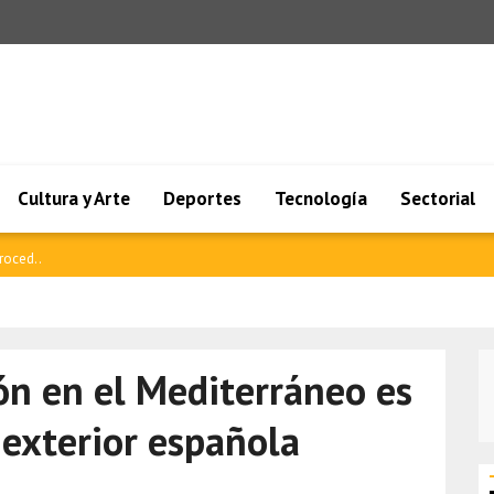
Cultura y Arte
Deportes
Tecnología
Sectorial
 mat..
ón en el Mediterráneo es
a exterior española