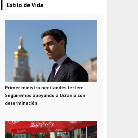
Estilo de Vida
Primer ministro neerlandés Jetten:
Seguiremos apoyando a Ucrania con
determinación