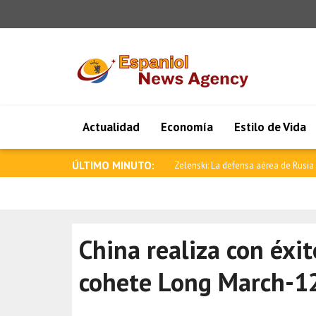
Actualidad
Economía
Estilo de Vida
ÚLTIMO MINUTO:
Anand felicita al nuevo ministro de 
China realiza con éxit
cohete Long March-1