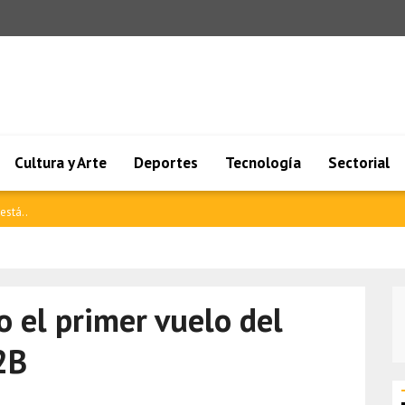
Cultura y Arte
Deportes
Tecnología
Sectorial
Rela..
o el primer vuelo del
2B