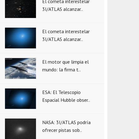
El cometa interestelar
3I/ATLAS alcanzar..
El cometa interestelar
3I/ATLAS alcanzar..
El motor que limpia el
mundo: la firma t..
ESA: El Telescopio
Espacial Hubble obser..
NASA: 3I/ATLAS podría
ofrecer pistas sob..