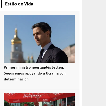
Estilo de Vida
Primer ministro neerlandés Jetten:
Seguiremos apoyando a Ucrania con
determinación