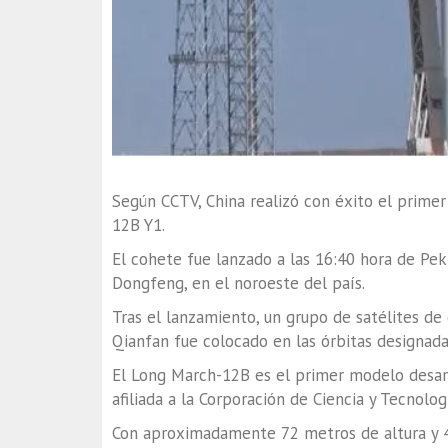
Según CCTV, China realizó con éxito el prime
12B Y1.
El cohete fue lanzado a las 16:40 hora de Pek
Dongfeng, en el noroeste del país.
Tras el lanzamiento, un grupo de satélites de
Qianfan fue colocado en las órbitas designad
El Long March-12B es el primer modelo desar
afiliada a la Corporación de Ciencia y Tecnolo
Con aproximadamente 72 metros de altura y 4