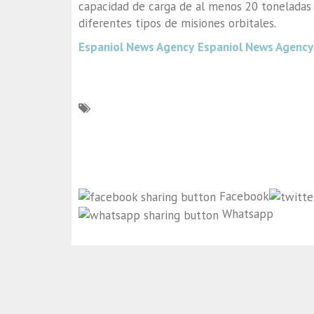
capacidad de carga de al menos 20 toneladas a
diferentes tipos de misiones orbitales.
Espaniol News Agency
Espaniol News Agency
Facebook
Whatsapp