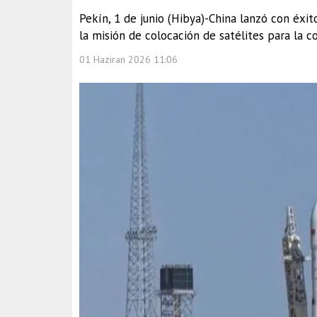
Pekín, 1 de junio (Hibya)-China lanzó con éx
la misión de colocación de satélites para la c
01 Haziran 2026 11:06