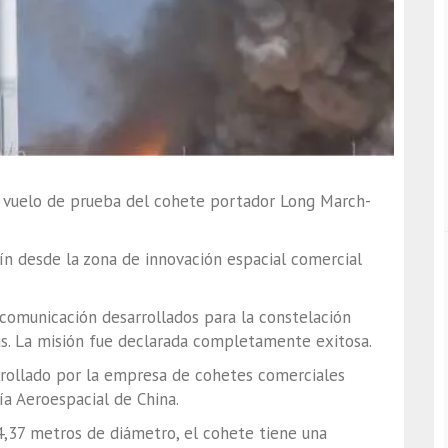
r vuelo de prueba del cohete portador Long March-
ín desde la zona de innovación espacial comercial
 comunicación desarrollados para la constelación
as. La misión fue declarada completamente exitosa.
rollado por la empresa de cohetes comerciales
gía Aeroespacial de China.
,37 metros de diámetro, el cohete tiene una